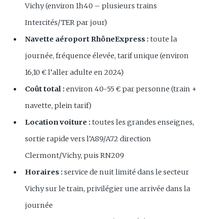
Vichy (environ 1h40 – plusieurs trains
Intercités/TER par jour)
Navette aéroport RhôneExpress :
toute la
journée, fréquence élevée, tarif unique (environ
16,10 € l’aller adulte en 2024)
Coût total :
environ 40-55 € par personne (train +
navette, plein tarif)
Location voiture :
toutes les grandes enseignes,
sortie rapide vers l’A89/A72 direction
Clermont/Vichy, puis RN209
Horaires :
service de nuit limité dans le secteur
Vichy sur le train, privilégier une arrivée dans la
journée