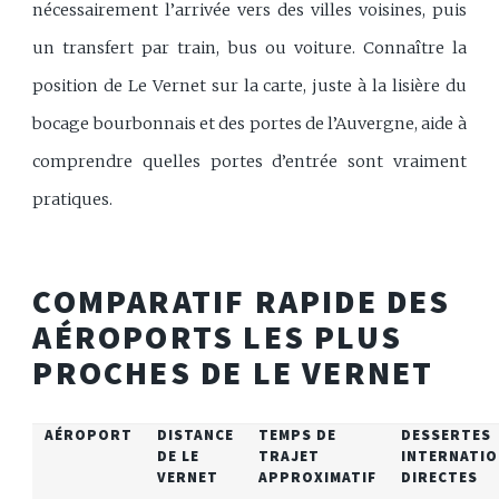
nécessairement l’arrivée vers des villes voisines, puis
un transfert par train, bus ou voiture. Connaître la
position de Le Vernet sur la carte, juste à la lisière du
bocage bourbonnais et des portes de l’Auvergne, aide à
comprendre quelles portes d’entrée sont vraiment
pratiques.
COMPARATIF RAPIDE DES
AÉROPORTS LES PLUS
PROCHES DE LE VERNET
AÉROPORT
DISTANCE
TEMPS DE
DESSERTES
DE LE
TRAJET
INTERNATIO
VERNET
APPROXIMATIF
DIRECTES