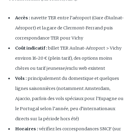
Accès :
navette TER entre l’aéroport (Gare d’Aulnat-
Aéroport) et la gare de Clermont-Ferrand puis
correspondance TER pour Vichy
Coût indicatif :
billet TER Aulnat-Aéroport > Vichy
environ 16-20 € (plein tarif), des options moins
chères ou tarif jeunesse/exclu web existent
Vols :
principalement du domestique et quelques
lignes saisonnières (notamment Amsterdam,
Ajaccio, parfois des vols spéciaux pour l’Espagne ou
le Portugal selon l’année, peu d’internationaux
directs sur la période hors été)
Horaires :
vérifiez les correspondances SNCF (sur