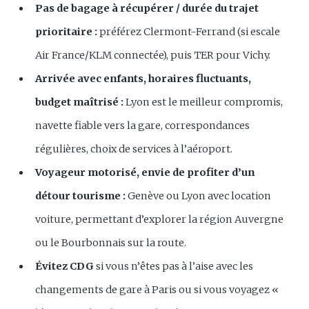
Pas de bagage à récupérer / durée du trajet
prioritaire :
préférez Clermont-Ferrand (si escale
Air France/KLM connectée), puis TER pour Vichy.
Arrivée avec enfants, horaires fluctuants,
budget maîtrisé :
Lyon est le meilleur compromis,
navette fiable vers la gare, correspondances
régulières, choix de services à l’aéroport.
Voyageur motorisé, envie de profiter d’un
détour tourisme :
Genève ou Lyon avec location
voiture, permettant d’explorer la région Auvergne
ou le Bourbonnais sur la route.
Évitez CDG
si vous n’êtes pas à l’aise avec les
changements de gare à Paris ou si vous voyagez «