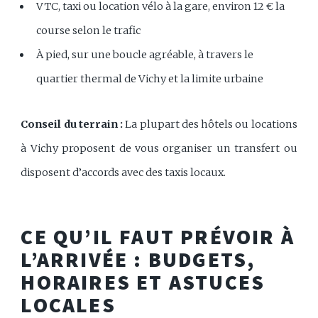
VTC, taxi ou location vélo à la gare, environ 12 € la
course selon le trafic
À pied, sur une boucle agréable, à travers le
quartier thermal de Vichy et la limite urbaine
Conseil du terrain :
La plupart des hôtels ou locations
à Vichy proposent de vous organiser un transfert ou
disposent d’accords avec des taxis locaux.
CE QU’IL FAUT PRÉVOIR À
L’ARRIVÉE : BUDGETS,
HORAIRES ET ASTUCES
LOCALES