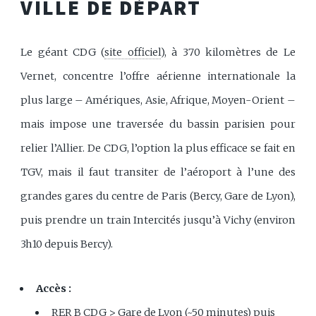
VILLE DE DÉPART
Le géant CDG (
site officiel
), à 370 kilomètres de Le
Vernet, concentre l’offre aérienne internationale la
plus large – Amériques, Asie, Afrique, Moyen-Orient –
mais impose une traversée du bassin parisien pour
relier l’Allier. De CDG, l’option la plus efficace se fait en
TGV, mais il faut transiter de l’aéroport à l’une des
grandes gares du centre de Paris (Bercy, Gare de Lyon),
puis prendre un train Intercités jusqu’à Vichy (environ
3h10 depuis Bercy).
Accès :
RER B CDG > Gare de Lyon (~50 minutes) puis