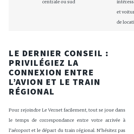
centrale ou sud
intéres
et voitu
de locat
LE DERNIER CONSEIL :
PRIVILÉGIEZ LA
CONNEXION ENTRE
L’AVION ET LE TRAIN
RÉGIONAL
Pour rejoindre Le Vernet facilement, tout se joue dans
le temps de correspondance entre votre arrivée à
l’aéroport et le départ du train régional. N’hésitez pas