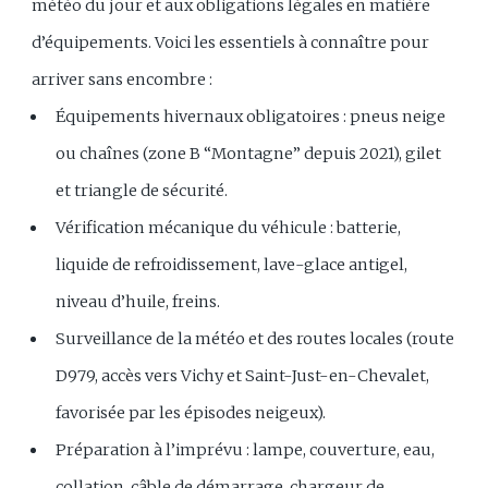
météo du jour et aux obligations légales en matière
d’équipements. Voici les essentiels à connaître pour
arriver sans encombre :
Équipements hivernaux obligatoires : pneus neige
ou chaînes (zone B “Montagne” depuis 2021), gilet
et triangle de sécurité.
Vérification mécanique du véhicule : batterie,
liquide de refroidissement, lave-glace antigel,
niveau d’huile, freins.
Surveillance de la météo et des routes locales (route
D979, accès vers Vichy et Saint-Just-en-Chevalet,
favorisée par les épisodes neigeux).
Préparation à l’imprévu : lampe, couverture, eau,
collation, câble de démarrage, chargeur de