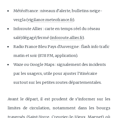
MétéoFrance : niveaux d’alerte, bulletins neige-
vergla (
vigilance.meteofrance.fr
).
Inforoute Allier : carte en temps réel du réseau
salé/dégagé/fermé (
inforoute.allier.fr
).
Radio France Bleu Pays d’Auvergne : flash info trafic
matin et soir (87.8 FM, application).
Waze ou Google Maps : signalement des incidents
par les usagers, utile pour ajuster l’itinéraire
surtout sur les petites routes départementales.
Avant le départ, il est prudent de s’informer sur les
limites de circulation, notamment dans les bourgs
traversés (Saint-Yorre, Creuzier-le-Vieux, Magnet) où