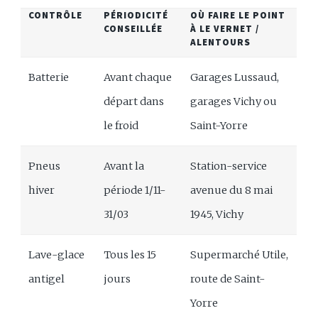
CONTRÔLE
PÉRIODICITÉ
OÙ FAIRE LE POINT
CONSEILLÉE
À LE VERNET /
ALENTOURS
Batterie
Avant chaque
Garages Lussaud,
départ dans
garages Vichy ou
le froid
Saint-Yorre
Pneus
Avant la
Station-service
hiver
période 1/11-
avenue du 8 mai
31/03
1945, Vichy
Lave-glace
Tous les 15
Supermarché Utile,
antigel
jours
route de Saint-
Yorre