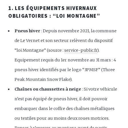
1. LES ÉQUIPEMENTS HIVERNAUX
OBLIGATOIRES : “LOI MONTAGNE”
Pneus hiver
: Depuis novembre 2021, la commune
de Le Vernet et son secteur relèvent du dispositif
“loi Montagne” (source :
service-public.fr
).
Equipement requis du 1er novembre au 31 mars : 4
pneus hiver identifiés par le logo “3PMSF” (Three
Peak Mountain Snow Flake).
Chaînes ou chaussettes à neige
: Si votre véhicule
n’est pas équipé de pneus hiver, il doit pouvoir
embarquer dans le coffre des chaînes métalliques
ou textiles pour au moins deux roues motrices.