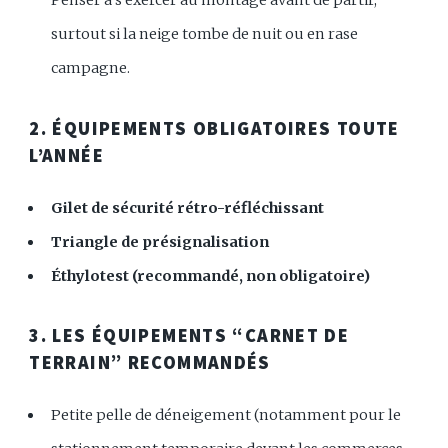
Penser à s’exercer au montage avant de partir,
surtout si la neige tombe de nuit ou en rase
campagne.
2. ÉQUIPEMENTS OBLIGATOIRES TOUTE
L’ANNÉE
Gilet de sécurité rétro-réfléchissant
Triangle de présignalisation
Éthylotest (recommandé, non obligatoire)
3. LES ÉQUIPEMENTS “CARNET DE
TERRAIN” RECOMMANDÉS
Petite pelle de déneigement (notamment pour le