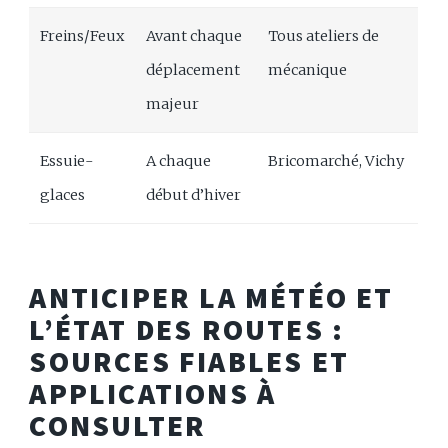
Freins/Feux
Avant chaque
Tous ateliers de
déplacement
mécanique
majeur
Essuie-
A chaque
Bricomarché, Vichy
glaces
début d’hiver
ANTICIPER LA MÉTÉO ET
L’ÉTAT DES ROUTES :
SOURCES FIABLES ET
APPLICATIONS À
CONSULTER