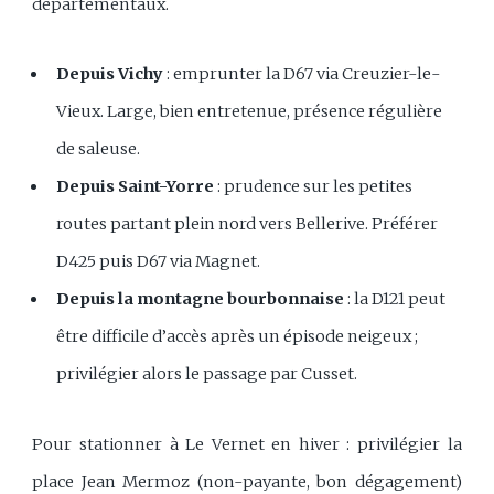
départementaux.
Depuis Vichy
: emprunter la D67 via Creuzier-le-
Vieux. Large, bien entretenue, présence régulière
de saleuse.
Depuis Saint-Yorre
: prudence sur les petites
routes partant plein nord vers Bellerive. Préférer
D425 puis D67 via Magnet.
Depuis la montagne bourbonnaise
: la D121 peut
être difficile d’accès après un épisode neigeux ;
privilégier alors le passage par Cusset.
Pour stationner à Le Vernet en hiver : privilégier la
place Jean Mermoz (non-payante, bon dégagement)