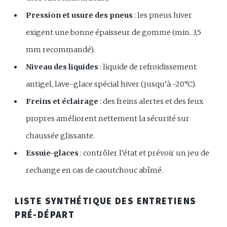
Pression et usure des pneus
: les pneus hiver
exigent une bonne épaisseur de gomme (min. 3,5
mm recommandé).
Niveau des liquides
: liquide de refroidissement
antigel, lave-glace spécial hiver (jusqu’à -20°C).
Freins et éclairage
: des freins alertes et des feux
propres améliorent nettement la sécurité sur
chaussée glissante.
Essuie-glaces
: contrôler l’état et prévoir un jeu de
rechange en cas de caoutchouc abîmé.
LISTE SYNTHÉTIQUE DES ENTRETIENS
PRÉ-DÉPART