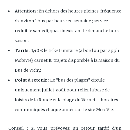
Attention :
En dehors des heures pleines, fréquence
d’environ 1 bus par heure en semaine ; service
réduit le samedi, quasi inexistant le dimanche hors
saison.
Tarifs :
1,40 € le ticket unitaire (à bord ou par appli
MobiVie), carnet 10 trajets disponible à la Maison du
Bus de Vichy.
Point à retenir :
Le “bus des plages” circule
uniquement juillet-août pour relier la base de
loisirs de la Ronde et la plage du Vernet – horaires
communiqués chaque année sur le site MobiVie.
Conseil : Si vous prévoyez un retour tardif d’un