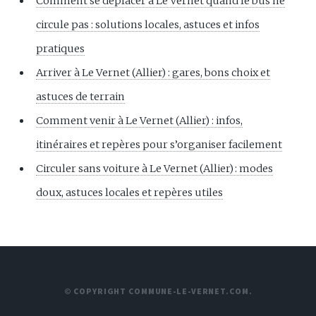
Comment se déplacer à Le Vernet quand le bus ne
circule pas : solutions locales, astuces et infos
pratiques
Arriver à Le Vernet (Allier) : gares, bons choix et
astuces de terrain
Comment venir à Le Vernet (Allier) : infos,
itinéraires et repères pour s’organiser facilement
Circuler sans voiture à Le Vernet (Allier) : modes
doux, astuces locales et repères utiles
© COPYRIGHT COMMUNE-LE-VERNET.COM.