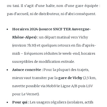
ou taxi. Il s’agit d’une halte, non d’une gare équipée :
pas d’accueil, ni de distributeur, ni d’abri conséquent.
Horaires 2024 (source SNCF TER Auvergne-
Rhône-Alpes) :
un départ matinal vers Vichy
(environ 7h30) et quelques retours en fin d’après-
midi – fréquences réduites le week-end, horaires
susceptibles de modification estivale.
Astuce concrète :
Pour la plupart des trajets,
mieux vaut transiter par la
gare de Vichy
(2,5 km,
navette possible via MobiVie Ligne A/B puis LSV
pour Le Vernet).
Pour qui :
Les usagers réguliers (scolaires, actifs