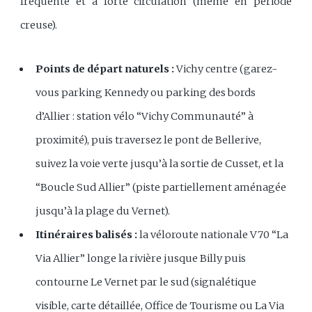
fréquenté et à forte circulation (même en période
creuse).
Points de départ naturels :
Vichy centre (garez-
vous parking Kennedy ou parking des bords
d’Allier : station vélo “Vichy Communauté” à
proximité), puis traversez le pont de Bellerive,
suivez la voie verte jusqu’à la sortie de Cusset, et la
“Boucle Sud Allier” (piste partiellement aménagée
jusqu’à la plage du Vernet).
Itinéraires balisés :
la véloroute nationale V70 “La
Via Allier” longe la rivière jusque Billy puis
contourne Le Vernet par le sud (signalétique
visible, carte détaillée, Office de Tourisme ou
La Via